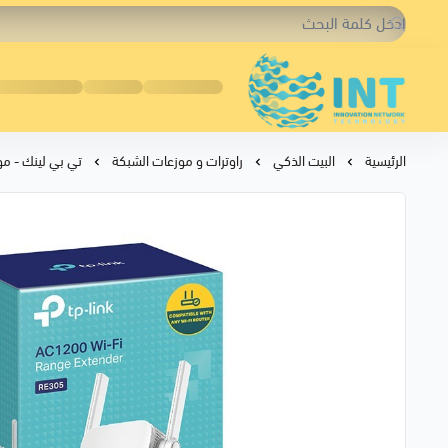
شبكة الابتكار التقنية
الرئيسية
البيت الذكي
راوترات و موزعات الشبكة
تي بي لينك - موسع نط