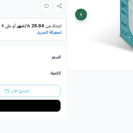
في الثانية) للحصول على تجربة لاسلكي
بالكامل.
الإشارة
السعر
يعمل مع أي جهاز توجيه Wi-Fi أو نقطة وصول لاسلكية
الكمية
اشتري الآن
واصفات المنتج