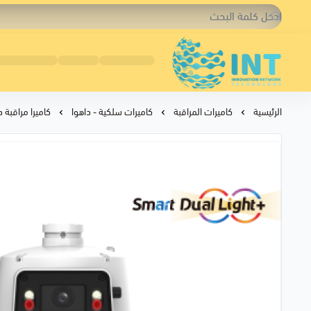
شبكة الابتكار التقنية
الرئيسية
كاميرات المراقبة
كاميرات سلكية - داهوا
كاميرا مراقبة داهوا خارجية اي ب