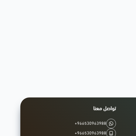
تواصل معنا
+966530963988
+966530963988