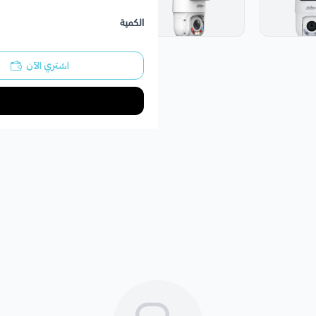
الكمية
اشتري الآن