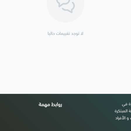
لا توجد تقييمات حاليا
زة في
روابط مهمة
 المبتكرة
و الأفراد