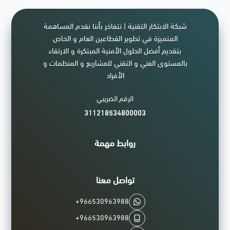
شبكة الابتكار التقنية | نتفاخر بأننا نقدم المساهمة
المتميزة في تطوير القطاعين العام و الخاص
بتقديم أفضل الحلول الأمنية المبتكرة و الارتقاء
بالمستوى الفني و التقني للمشاريع و المنظمات و
الأفراد
الرقم الضريبي
311218534800003
روابط مهمة
تواصل معنا
+966530963988
+966530963988