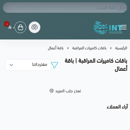
٠
٠
شبكة الابتكار التقنية
الرئيسية
باقات كاميرات المراقبة
باقة أعمال
باقات كاميرات المراقبة | باقة
أعمال
تعذر جلب المزيد 😢
آراء العملاء