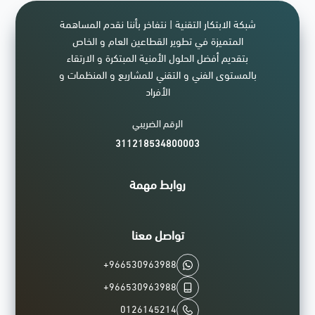
شبكة الابتكار التقنية | نتفاخر بأننا نقدم المساهمة
المتميزة في تطوير القطاعين العام و الخاص
بتقديم أفضل الحلول الأمنية المبتكرة و الارتقاء
بالمستوى الفني و التقني للمشاريع و المنظمات و
الأفراد
الرقم الضريبي
311218534800003
روابط مهمة
تواصل معنا
+966530963988
+966530963988
0126145214