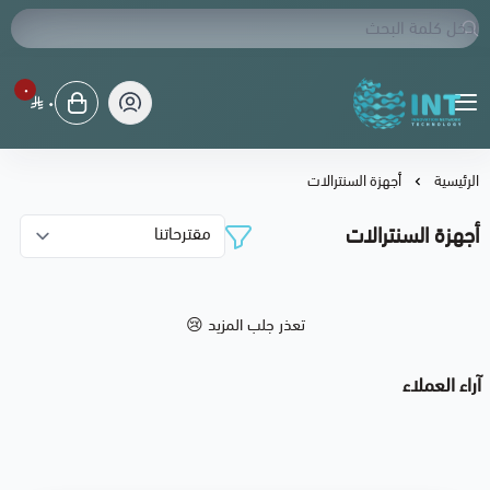
٠
٠
شبكة الابتكار التقنية
الرئيسية
أجهزة السنترالات
أجهزة السنترالات
تعذر جلب المزيد 😢
آراء العملاء