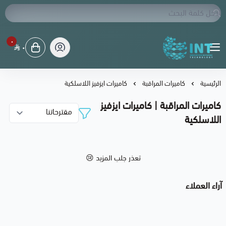
٠
٠
شبكة الابتكار التقنية
الرئيسية
كاميرات المراقبة
كاميرات ايزفيز اللاسلكية
كاميرات المراقبة | كاميرات ايزفيز
اللاسلكية
تعذر جلب المزيد 😢
آراء العملاء