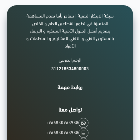
شبكة الابتكار التقنية | نتفاخر بأننا نقدم المساهمة
المتميزة في تطوير القطاعين العام و الخاص
بتقديم أفضل الحلول الأمنية المبتكرة و الارتقاء
بالمستوى الفني و التقني للمشاريع و المنظمات و
الأفراد
الرقم الضريبي
311218534800003
روابط مهمة
تواصل معنا
+966530963988
+966530963988