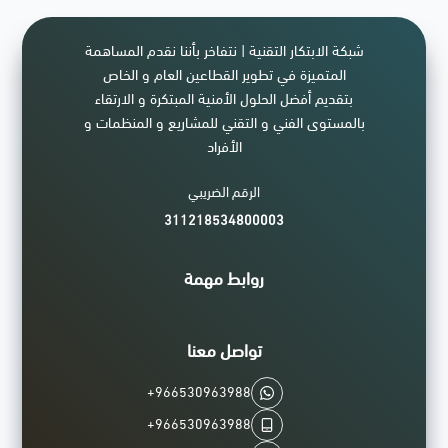
شبكة الابتكار التقنية | نتفاخر بأننا نقدم المساهمة
المتميزة في تطوير القطاعين العام و الخاص
بتقديم أفضل الحلول الأمنية المبتكرة و الارتقاء
بالمستوى الفني و التقني للمشاريع و المنظمات و
الأفراد
الرقم الضريبي
311218534800003
روابط مهمة
تواصل معنا
+966530963988
+966530963988