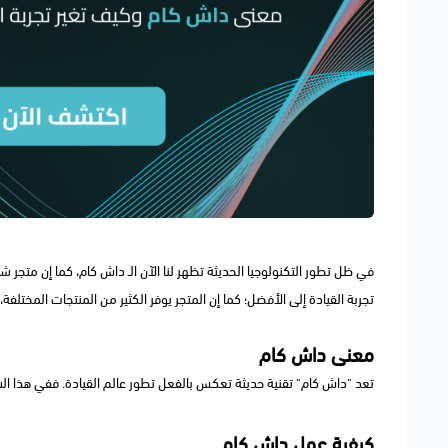
في ظل تطور التكنولوجيا الحديثة تظهر لنا الآن الـ داش كام، كما إن متجر
تجربة القيادة إلى الأفضل؛ كما إن المتجر يوفر الكثير من المنتجات المختلفة،
معنى داش كام
تعد "داش كام" تقنية حديثة تعكس بالفعل تطور عالم القيادة. ففي هذا ال
كيفية عمل داش كام