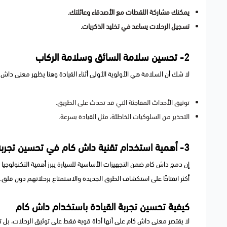
يمكنك مشاركة اللقطات مع الأصدقاء وعائلتك.
تسجيل الرحلات يساعد في تخليد الذكريات.
2- تحسين سلامة السائق وسلامة الركاب
لا شك أن السلامة هي الأولوية الأولى أثناء القيادة وهنا يظهر معنى داش
توثيق الأحداث المفاجئة التي قد تحدث على الطريق.
التحذير من السلوكيات الخاطئة، مثل القيادة بسرعة.
3- أهمية استخدام تقنية داش كام في تحسين تجربة القيادة
إن دمج داش كام ضمن التجهيزات الأساسية للسيارة يبرز أهمية التكنولوجيا في
أكثر انفتاحًا على استكشاف الطرق الجديدة والاستمتاع برحلاتهم دون قلق
كيفية تحسين تجربة القيادة باستخدام داش كام
لا يقتصر معنى داش كام على أنها أداة قوية فقط على توثيق الرحلات، ب