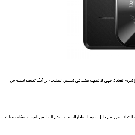
ز تجربة القيادة، فهي لا تسهم فقط في تحسين السلامة، بل أيضًا تضيف لمسة من
حظات لا تنسى. من خلال تصوير المناظر الجميلة، يمكن للسائقين العودة لمشاهدة تلك