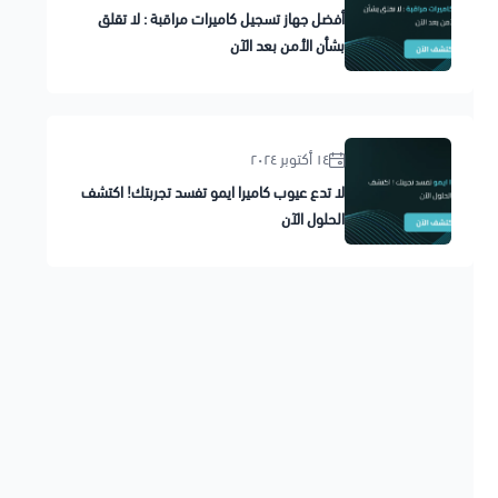
أفضل جهاز تسجيل كاميرات مراقبة : لا تقلق
بشأن الأمن بعد الآن
١٤ أكتوبر ٢٠٢٤
لا تدع عيوب كاميرا ايمو تفسد تجربتك! اكتشف
الحلول الآن