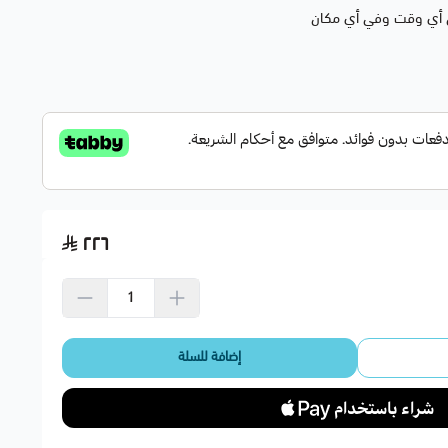
٢٢٦
إضافة للسلة