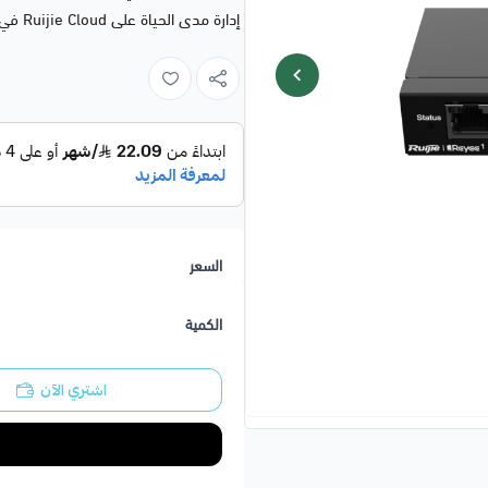
إدارة مدى الحياة على Ruijie Cloud في أي وقت وفي أي مكان
السعر
الكمية
اشتري الآن