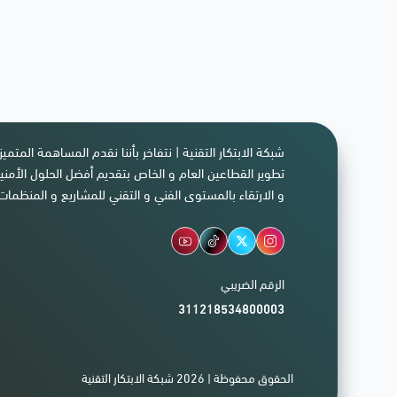
شبكة الابتكار التقنية | نتفاخر بأننا نقدم المساهمة المتمي
تطوير القطاعين العام و الخاص بتقديم أفضل الحلول الأمنية
و الارتقاء بالمستوى الفني و التقني للمشاريع و المنظمات 
الرقم الضريبي
311218534800003
الحقوق محفوظة | 2026
شبكة الابتكار التقنية