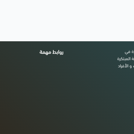
زة في
روابط مهمة
 المبتكرة
و الأفراد